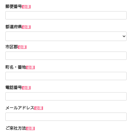
郵便番号
都道府県
市区郡
町名・番地
電話番号
メールアドレス
ご来社方法