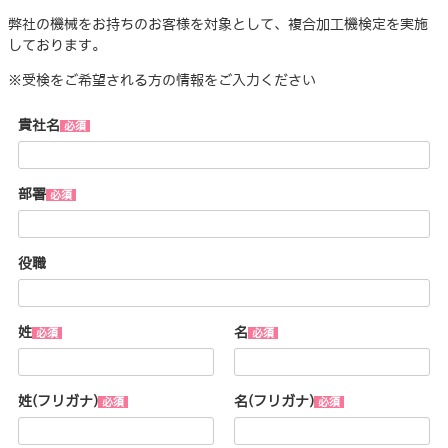
弊社の機械をお持ちのお客様を対象として、複合加工機検定を実施
しております。
※受検をご希望される方の情報をご入力ください
貴社名
部署
役職
姓
名
姓(フリガナ)
名(フリガナ)